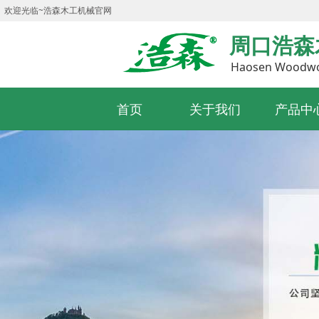
欢迎光临~浩森木工机械官网
周口浩森
Haosen Woodwor
首页
关于我们
产品中