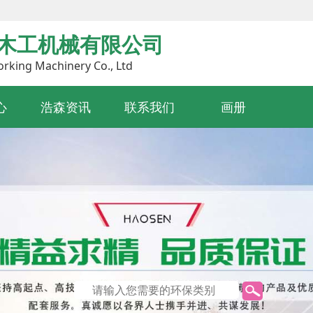
木工机械有限公司
king Machinery Co., Ltd
心
浩森资讯
联系我们
画册