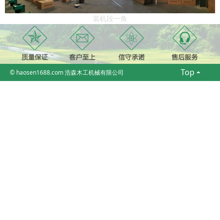
装机段一角
Top

© haosen1688.com 浩森木工机械有限公司