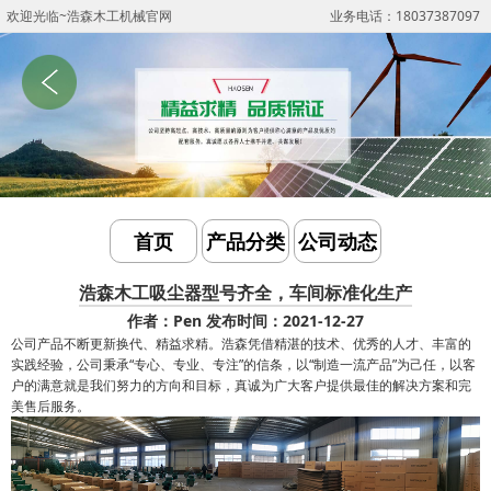
欢迎光临~浩森木工机械官网
业务电话：18037387097
首页
产品分类
公司动态
浩森木工吸尘器型号齐全，车间标准化生产
作者：Pen
发布时间：2021-12-27
公司产品不断更新换代、精益求精。浩森凭借精湛的技术、优秀的人才、丰富的
实践经验，公司秉承“专心、专业、专注”的信条，以“制造一流产品”为己任，以客
户的满意就是我们努力的方向和目标，真诚为广大客户提供最佳的解决方案和完
美售后服务。